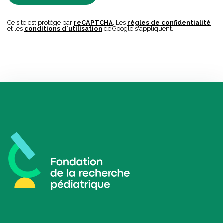
Ce site est protégé par
reCAPTCHA
. Les
règles de confidentialité
et les
conditions d'utilisation
de Google s'appliquent.