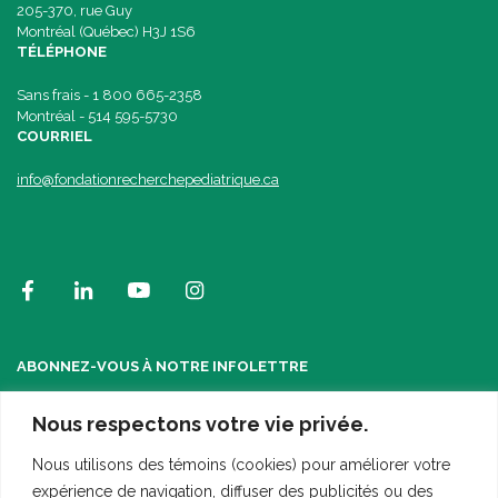
205-370, rue Guy
Montréal (Québec) H3J 1S6
TÉLÉPHONE
Sans frais - 1 800 665-2358
Montréal - 514 595-5730
COURRIEL
info@fondationrecherchepediatrique.ca
ABONNEZ-VOUS À NOTRE INFOLETTRE
Nous respectons votre vie privée.
Nous utilisons des témoins (cookies) pour améliorer votre
expérience de navigation, diffuser des publicités ou des