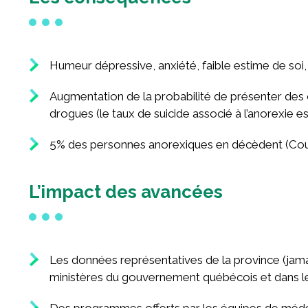
Humeur dépressive, anxiété, faible estime de soi, d
Augmentation de la probabilité de présenter de
drogues (le taux de suicide associé à l’anorexie e
5% des personnes anorexiques en décèdent (Cou
L’impact des avancées
Les données représentatives de la province (jamais
ministères du gouvernement québécois et dans le
Des programmes offerts par les équipes de médeci