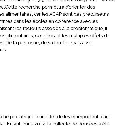
e.Cette recherche permettra d’orienter des
s alimentaires, car les ACAP sont des précurseurs
rammes dans les écoles en cohérence avec les
nnaissant les facteurs associés à la problématique, il
tes alimentaires, considérant les multiples effets de
 de la personne, de sa famille, mais aussi
mes.
e pédiatrique a un effet de levier important, car il
cial. En automne 2022, la collecte de données a été