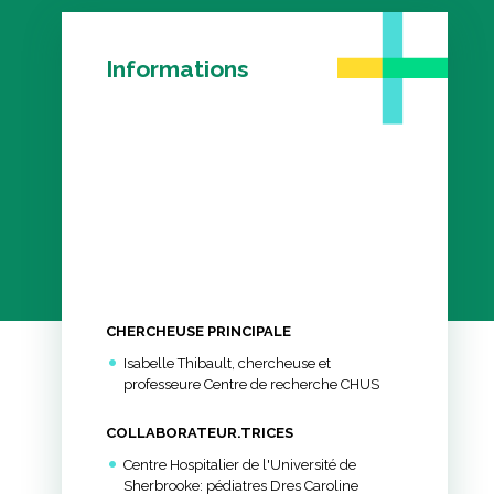
que
ève
Informations
s
 de nos
CHERCHEUSE PRINCIPALE
Isabelle Thibault, chercheuse et
professeure Centre de recherche CHUS
COLLABORATEUR.TRICES
Centre Hospitalier de l'Université de
Sherbrooke: pédiatres Dres Caroline