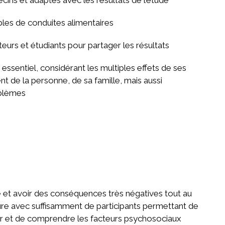
bles de conduites alimentaires
urs et étudiants pour partager les résultats
 essentiel, considérant les multiples effets de ses
 de la personne, de sa famille, mais aussi
oblèmes
et avoir des conséquences très négatives tout au
rgure avec suffisamment de participants permettant de
blir et de comprendre les facteurs psychosociaux