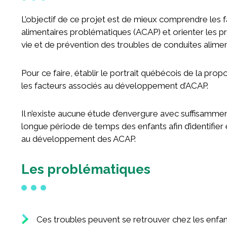
Rechercher :
L’objectif de ce projet est de mieux comprendre les 
alimentaires problématiques (ACAP) et orienter les
vie et de prévention des troubles de conduites alimen
Pour ce faire, établir le portrait québécois de la prop
les facteurs associés au développement d’ACAP.
Il n’existe aucune étude d’envergure avec suffisammen
longue période de temps des enfants afin d’identifie
au développement des ACAP.
Les problématiques
Ces troubles peuvent se retrouver chez les enfant