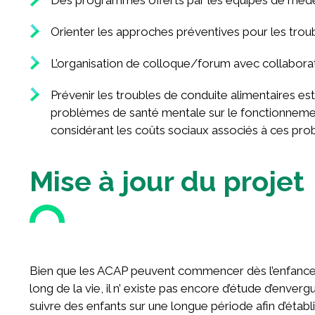
Orienter les approches préventives pour les trou
L’organisation de colloque/forum avec collaborate
Prévenir les troubles de conduite alimentaires est
problèmes de santé mentale sur le fonctionnement
considérant les coûts sociaux associés à ces pr
Mise à jour du projet
Bien que les ACAP peuvent commencer dès l’enfance 
long de la vie, il n’ existe pas encore d’étude d’enve
suivre des enfants sur une longue période afin d’éta