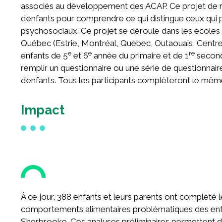
associés au développement des ACAP. Ce projet de re
d’enfants pour comprendre ce qui distingue ceux qui 
psychosociaux. Ce projet se déroule dans les écoles 
Québec (Estrie, Montréal, Québec, Outaouais, Centre
e
e
re
enfants de 5
et 6
année du primaire et de 1
seconda
remplir un questionnaire ou une série de questionnair
d’enfants. Tous les participants complèteront le mêm
Impact
À ce jour, 388 enfants et leurs parents ont complété le
comportements alimentaires problématiques des enf
Sherbrooke. Ces analyses préliminaires permettent d