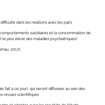
ifficulté dans les relations avec les pairs
s comportements suicidaires et la consommation de
st le plus élevé des maladies psychiatriques)
mau, 2017).
 fait à ce jour), qui seront diffusées au sein des
s revues scientifiques
ns et adaptés avec les résultats de l’étude