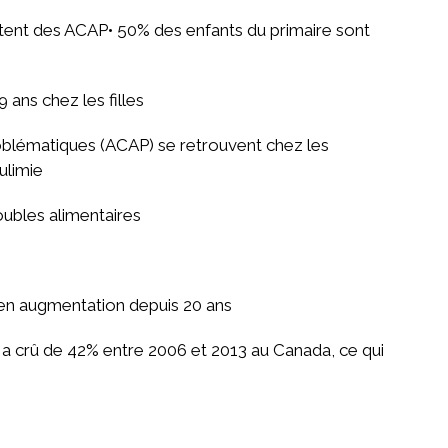
tent des ACAP• 50% des enfants du primaire sont
 ans chez les filles
oblématiques (ACAP) se retrouvent chez les
ulimie
oubles alimentaires
en augmentation depuis 20 ans
s a crû de 42% entre 2006 et 2013 au Canada, ce qui