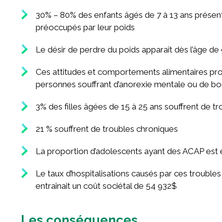
30% – 80% des enfants âgés de 7 à 13 ans présen
préoccupés par leur poids
Le désir de perdre du poids apparaît dès l’âge de 9
Ces attitudes et comportements alimentaires pr
personnes souffrant d’anorexie mentale ou de bo
3% des filles âgées de 15 à 25 ans souffrent de tr
21 % souffrent de troubles chroniques
La proportion d’adolescents ayant des ACAP est 
Le taux d’hospitalisations causés par ces trouble
entraînait un coût sociétal de 54 932$
Les conséquences