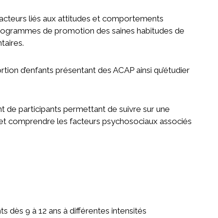
facteurs liés aux attitudes et comportements
 programmes de promotion des saines habitudes de
taires.
ortion d’enfants présentant des ACAP ainsi qu’étudier
t de participants permettant de suivre sur une
r et comprendre les facteurs psychosociaux associés
s dès 9 à 12 ans à différentes intensités