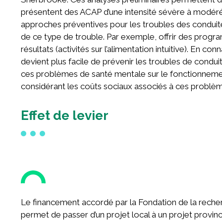
présentent des ACAP d’une intensité sévère à modéré
approches préventives pour les troubles des conduite
de ce type de trouble. Par exemple, offrir des prog
résultats (activités sur l’alimentation intuitive). En co
devient plus facile de prévenir les troubles de condui
ces problèmes de santé mentale sur le fonctionnement
considérant les coûts sociaux associés à ces problè
Effet de levier
Le financement accordé par la Fondation de la recherch
permet de passer d’un projet local à un projet provin