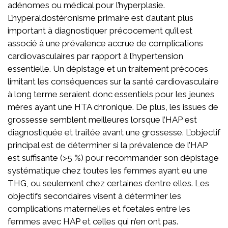
adénomes ou médical pour l’hyperplasie.
L’hyperaldostéronisme primaire est d’autant plus
important à diagnostiquer précocement qu’il est
associé à une prévalence accrue de complications
cardiovasculaires par rapport à l’hypertension
essentielle. Un dépistage et un traitement précoces
limitant les conséquences sur la santé cardiovasculaire
à long terme seraient donc essentiels pour les jeunes
mères ayant une HTA chronique. De plus, les issues de
grossesse semblent meilleures lorsque l’HAP est
diagnostiquée et traitée avant une grossesse. L’objectif
principal est de déterminer si la prévalence de l’HAP
est suffisante (>5 %) pour recommander son dépistage
systématique chez toutes les femmes ayant eu une
THG, ou seulement chez certaines d’entre elles. Les
objectifs secondaires visent à déterminer les
complications maternelles et fœtales entre les
femmes avec HAP et celles qui n’en ont pas.