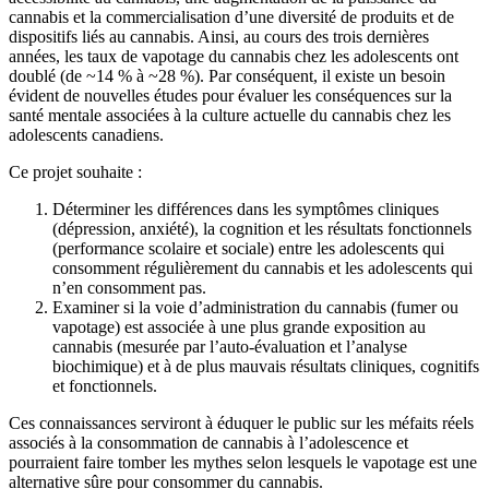
cannabis et la commercialisation d’une diversité de produits et de
dispositifs liés au cannabis. Ainsi, au cours des trois dernières
années, les taux de vapotage du cannabis chez les adolescents ont
doublé (de ~14 % à ~28 %). Par conséquent, il existe un besoin
évident de nouvelles études pour évaluer les conséquences sur la
santé mentale associées à la culture actuelle du cannabis chez les
adolescents canadiens.
Ce projet souhaite :
Déterminer les différences dans les symptômes cliniques
(dépression, anxiété), la cognition et les résultats fonctionnels
(performance scolaire et sociale) entre les adolescents qui
consomment régulièrement du cannabis et les adolescents qui
n’en consomment pas.
Examiner si la voie d’administration du cannabis (fumer ou
vapotage) est associée à une plus grande exposition au
cannabis (mesurée par l’auto-évaluation et l’analyse
biochimique) et à de plus mauvais résultats cliniques, cognitifs
et fonctionnels.
Ces connaissances serviront à éduquer le public sur les méfaits réels
associés à la consommation de cannabis à l’adolescence et
pourraient faire tomber les mythes selon lesquels le vapotage est une
alternative sûre pour consommer du cannabis.