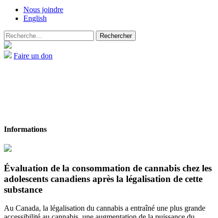
Nous joindre
English
Rechercher :
Faire un don
Informations
Accueil
Projets
Évaluation de la consommation de cannabis
Évaluation de la consommation de cannabis chez les
adolescents canadiens après la légalisation de cette
substance
Au Canada, la légalisation du cannabis a entraîné une plus grande
accessibilité au cannabis, une augmentation de la puissance du