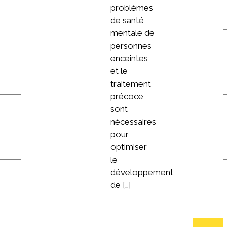
problèmes
de santé
mentale de
personnes
enceintes
et le
traitement
précoce
sont
nécessaires
pour
optimiser
le
développement
de […]