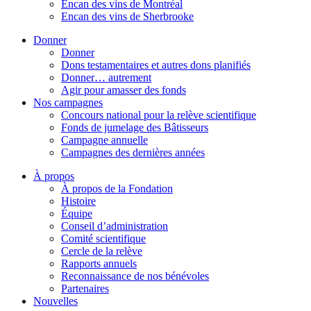
Encan des vins de Montréal
Encan des vins de Sherbrooke
Donner
Donner
Dons testamentaires et autres dons planifiés
Donner… autrement
Agir pour amasser des fonds
Nos campagnes
Concours national pour la relève scientifique
Fonds de jumelage des Bâtisseurs
Campagne annuelle
Campagnes des dernières années
À propos
À propos de la Fondation
Histoire
Équipe
Conseil d’administration
Comité scientifique
Cercle de la relève
Rapports annuels
Reconnaissance de nos bénévoles
Partenaires
Nouvelles