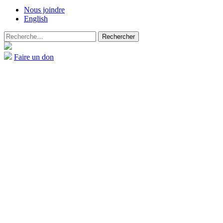
Nous joindre
English
Rechercher :
Faire un don
Accueil
Maladies rares et maladies génétiques