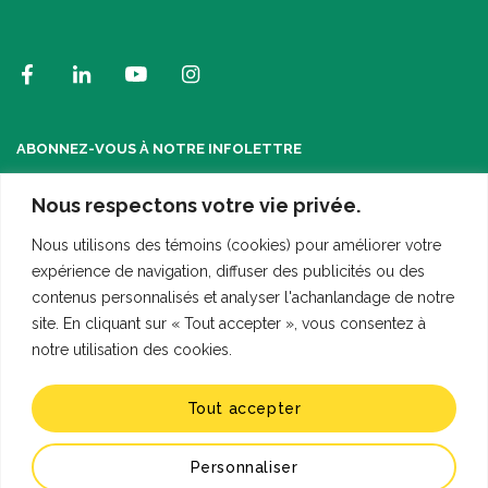
ABONNEZ-VOUS À NOTRE INFOLETTRE
Nous respectons votre vie privée.
Nous utilisons des témoins (cookies) pour améliorer votre
expérience de navigation, diffuser des publicités ou des
contenus personnalisés et analyser l'achanlandage de notre
site. En cliquant sur « Tout accepter », vous consentez à
notre utilisation des cookies.
Tout accepter
© 2026 Tous droits réservés. Fondation de la recherche pédiatrique. Une
conception
Atypic.
Personnaliser
Plan du site
Politique de confidentialité