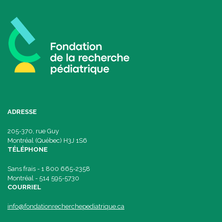
ADRESSE
205-370, rue Guy
Montréal (Québec) H3J 1S6
TÉLÉPHONE
Sans frais - 1 800 665-2358
Montréal - 514 595-5730
COURRIEL
info@fondationrecherchepediatrique.ca