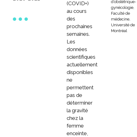
d’obstétrique-
(COVID+)
gynécologie,
au cours
Faculté de
des
médecine,
Université de
prochaines
Montréal
semaines.
Les
données
scientifiques
actuellement
disponibles
ne
permettent
pas de
déterminer
la gravité
chez la
femme
enceinte,