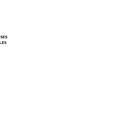
SES
LES