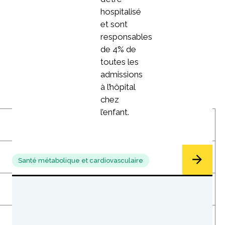
hospitalisé
et sont
responsables
de 4% de
toutes les
admissions
à l’hôpital
chez
l’enfant.
Santé métabolique et cardiovasculaire