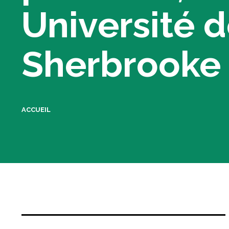
Université 
Rechercher :
Sherbrooke
ACCUEIL