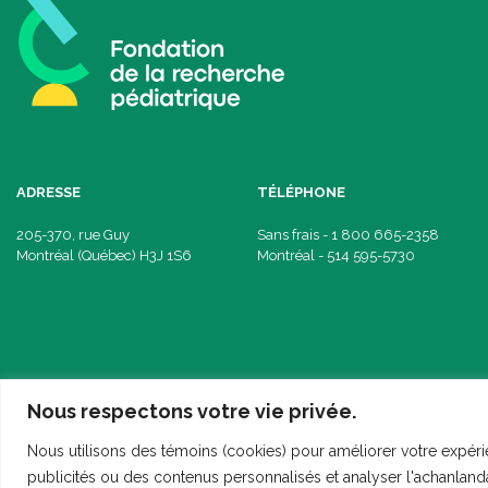
ADRESSE
TÉLÉPHONE
205-370, rue Guy
Sans frais - 1 800 665-2358
Montréal (Québec) H3J 1S6
Montréal - 514 595-5730
Nous respectons votre vie privée.
Nous utilisons des témoins (cookies) pour améliorer votre expéri
© 2026 Tous droits réservés. Fondation de la recherche pédiatrique. Une conce
publicités ou des contenus personnalisés et analyser l'achanlanda