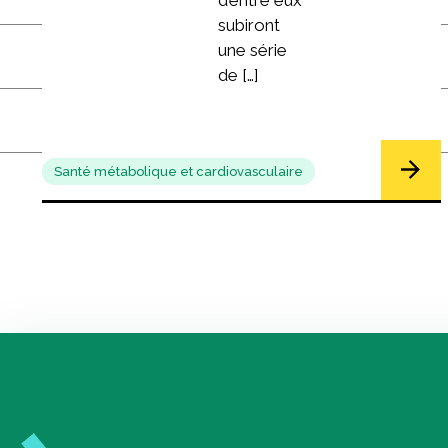
d’entre eux
subiront
une série
de […]
Santé métabolique et cardiovasculaire