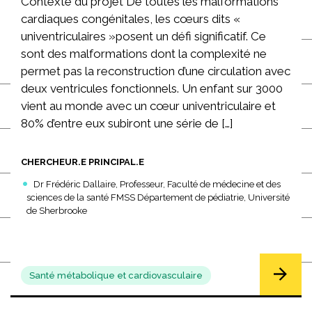
Contexte du projet De toutes les malformations
cardiaques congénitales, les cœurs dits «
univentriculaires »posent un défi significatif. Ce
sont des malformations dont la complexité ne
permet pas la reconstruction d’une circulation avec
deux ventricules fonctionnels. Un enfant sur 3000
vient au monde avec un cœur univentriculaire et
80% d’entre eux subiront une série de […]
CHERCHEUR.E PRINCIPAL.E
Dr Frédéric Dallaire, Professeur, Faculté de médecine et des
sciences de la santé FMSS Département de pédiatrie, Université
de Sherbrooke
Santé métabolique et cardiovasculaire