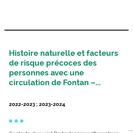
Partenaires
Nouvelles
NOUS JOINDRE
ENGLISH
Histoire naturelle et facteurs
de risque précoces des
personnes avec une
circulation de Fontan –...
Rechercher :
2022-2023 ; 2023-2024