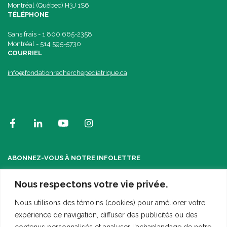
Montréal (Québec) H3J 1S6
TÉLÉPHONE
Sans frais - 1 800 665-2358
Montréal - 514 595-5730
COURRIEL
info@fondationrecherchepediatrique.ca
ABONNEZ-VOUS À NOTRE INFOLETTRE
Nous respectons votre vie privée.
Nous utilisons des témoins (cookies) pour améliorer votre
expérience de navigation, diffuser des publicités ou des
contenus personnalisés et analyser l'achanlandage de notre