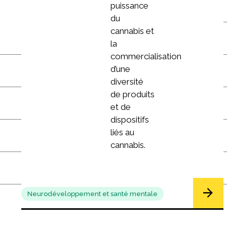
puissance
du
cannabis et
la
commercialisation
d’une
diversité
de produits
et de
dispositifs
liés au
cannabis.
Neurodéveloppement et santé mentale