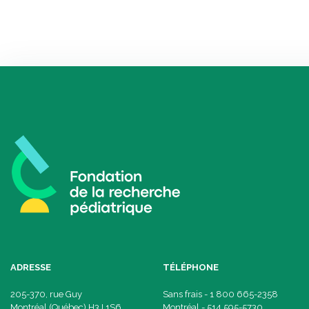
ADRESSE
TÉLÉPHONE
205-370, rue Guy
Sans frais - 1 800 665-2358
Montréal (Québec) H3J 1S6
Montréal - 514 595-5730