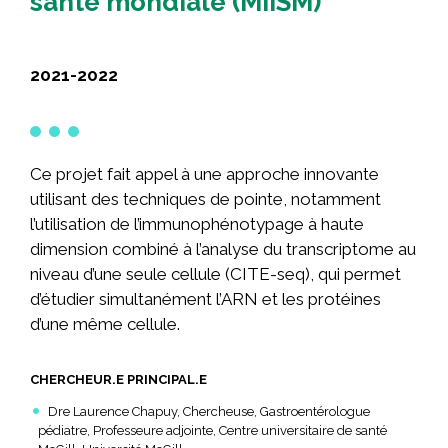
santé mondiale (MIISM)
2021-2022
Ce projet fait appel à une approche innovante
utilisant des techniques de pointe, notamment
l’utilisation de l’immunophénotypage à haute
dimension combiné à l’analyse du transcriptome au
niveau d’une seule cellule (CITE-seq), qui permet
d’étudier simultanément l’ARN et les protéines
d’une même cellule.
CHERCHEUR.E PRINCIPAL.E
Dre Laurence Chapuy, Chercheuse, Gastroentérologue
pédiatre, Professeure adjointe, Centre universitaire de santé