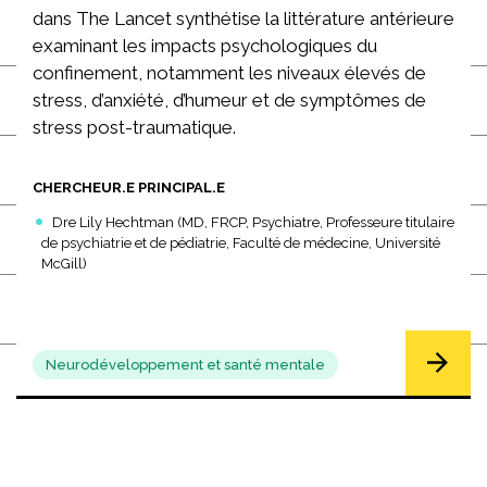
dans The Lancet synthétise la littérature antérieure
examinant les impacts psychologiques du
confinement, notamment les niveaux élevés de
stress, d’anxiété, d’humeur et de symptômes de
stress post-traumatique.
CHERCHEUR.E PRINCIPAL.E
Dre Lily Hechtman (MD, FRCP, Psychiatre, Professeure titulaire
de psychiatrie et de pédiatrie, Faculté de médecine, Université
McGill)
Neurodéveloppement et santé mentale