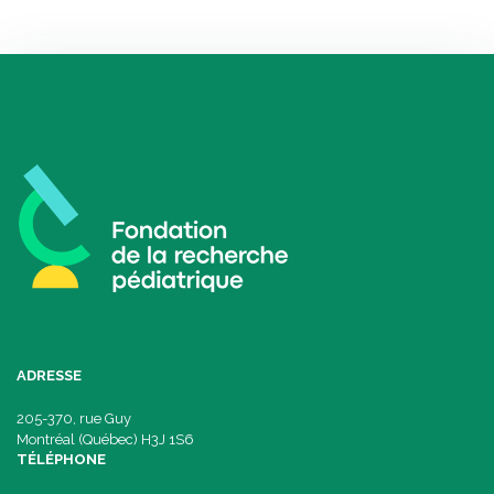
ADRESSE
205-370, rue Guy
Montréal (Québec) H3J 1S6
TÉLÉPHONE