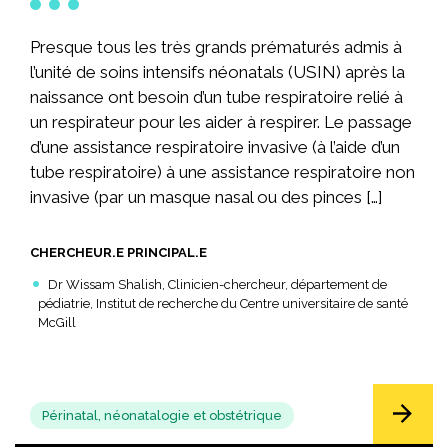
Presque tous les très grands prématurés admis à
l’unité de soins intensifs néonatals (USIN) après la
naissance ont besoin d’un tube respiratoire relié à
un respirateur pour les aider à respirer. Le passage
d’une assistance respiratoire invasive (à l’aide d’un
tube respiratoire) à une assistance respiratoire non
invasive (par un masque nasal ou des pinces […]
CHERCHEUR.E PRINCIPAL.E
Dr Wissam Shalish, Clinicien-chercheur, département de
pédiatrie, Institut de recherche du Centre universitaire de santé
McGill
Périnatal, néonatalogie et obstétrique